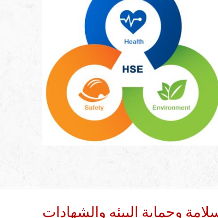
امة وحماية البيئه والشهادات