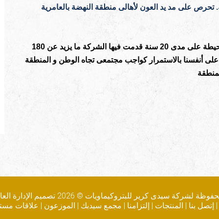
تحرص على مد يد العون لأهالى منطقة النهضة بالعامرية
محيطة على مدى
20 سنة قدمت فيها الشركة ما يزيد عن 180
لى أنفسنا بالاستمرار كواجب مجتمعى تجاه الوطن و المنطقة
لمنطقة
حفوظة لشركة سيدى كرير للبتروكيماويات ©
2026
تصميم الإدارة الع
إتصل بنا
|
المنتجات
|
إلتزامنا
|
مجمع سيدبك
|
الموزعون
|
علاقات مست