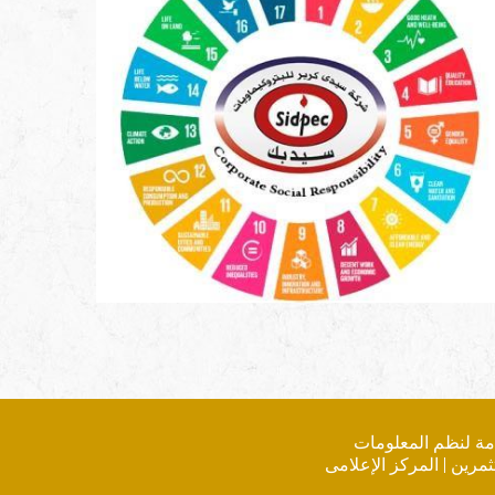
امة لنظم المعلومات
ثمرين
|
المركز الإعلامى