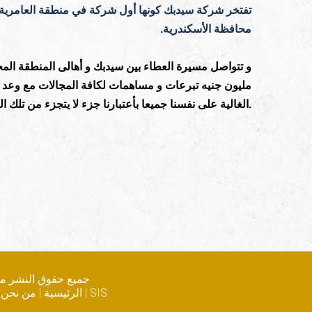
تفتخر شركة سيدبك كونها أول شركة في منطقة العامرية. 
محافظة الأسكندرية.
و تتواصل مسيرة العطاء بين سيدبك و أهالى المنطقة ال
مليون جنيه تبرعات و مساهمات لكافة المجالات مع وعد ع
.
الغالية على نفسنا جميعا بأعتبارنا جزء لا يتجزء من تلك ا
جميع حقوق النشر م
SIS
|
الرئيسية
|
من نحن
|