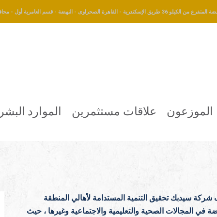
طريق الإسكندرية - القاهرة الصحراوى - النهضة - قسم العامرية أول - محافظة الإسكندرية
الموزعون
علاقات مستثمرين
الموارد البشر
 شركة سيدبك تحقيق التنمية المستدامة لأهالي المنطقة
ة في المجالات الصحية والتعليمية والاجتماعية وغيرها ، حيث