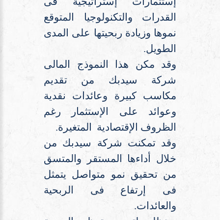
إستثمارات إستراتيجية فى
القدرات والتكنولوجيا المتوقع
نموها وزيادة ربحيتها على المدى
الطويل.
وقد مكن هذا النموذج المالى
شركة سيدبك من تقديم
مكاسب كبيرة وعائدات نقدية
وعوائد على الإستثمار رغم
الظروف الإقتصادية المتغيرة.
وقد تمكنت شركة سيدبك من
خلال أداءها المستقر والمتسق
من تحقيق نمو متواصل يتمثل
فى إرتفاع فى الربحية
والعائ
دا
ت.